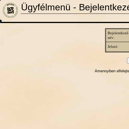
Ügyfélmenü - Bejelentkez
Bejelentkező
név:
Jelszó:
Amennyiben elfelejte